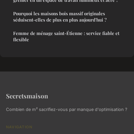
grenier en un espace de travail lumineux et aéré ?
Pourquoi les maisons bois massif originales
séduisent-elles de plus en plus aujourd'hui ?
Femme de ménage saint-Étienne : service fiable et
flexible
Secretsmaison
Combien de m² sacrifiez-vous par manque d'optimisation ?
NAVIGATION