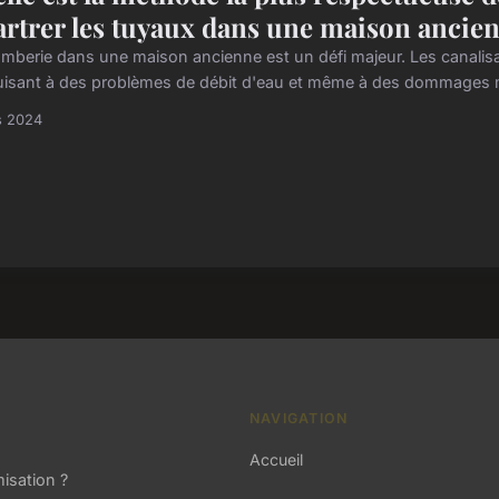
artrer les tuyaux dans une maison ancie
omberie dans une maison ancienne est un défi majeur. Les canalis
isant à des problèmes de débit d'eau et même à des dommages ma
s 2024
NAVIGATION
Accueil
isation ?