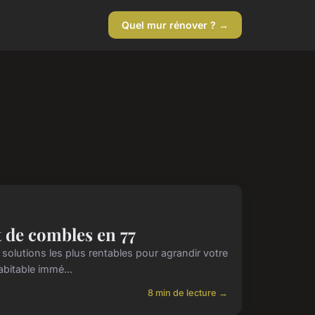
Quel mur rénover ? →
 de combles en 77
olutions les plus rentables pour agrandir votre
bitable immé...
8 min de lecture →