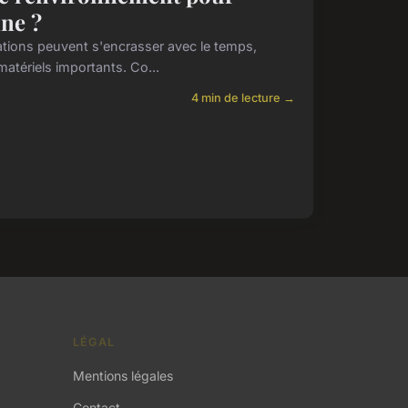
nne ?
ations peuvent s'encrasser avec le temps,
tériels importants. Co...
4 min de lecture →
LÉGAL
Mentions légales
Contact