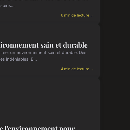
soins...
6 min de lecture →
nvironnement sain et durable
créer un environnement sain et durable. Des
s indéniables. E...
4 min de lecture →
de l'environnement pour