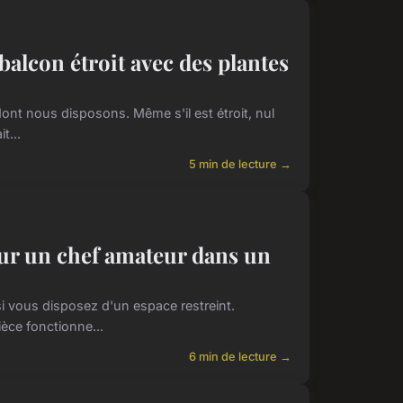
lcon étroit avec des plantes
dont nous disposons. Même s'il est étroit, nul
t...
5 min de lecture →
ur un chef amateur dans un
si vous disposez d'un espace restreint.
ièce fonctionne...
6 min de lecture →