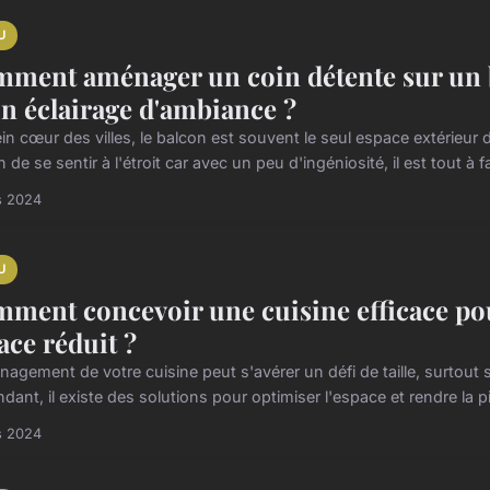
U
ment aménager un coin détente sur un ba
un éclairage d'ambiance ?
in cœur des villes, le balcon est souvent le seul espace extérieur 
 de se sentir à l'étroit car avec un peu d'ingéniosité, il est tout à fai
s 2024
U
ment concevoir une cuisine efficace po
ace réduit ?
nagement de votre cuisine peut s'avérer un défi de taille, surtout 
ant, il existe des solutions pour optimiser l'espace et rendre la p
s 2024