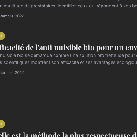
a multitude de prestataires, identifiez ceux qui répondent à vos be
ptembre 2024
U
fficacité de l'anti nuisible bio pour un e
i nuisible bio se démarque comme une solution prometteuse pour 
s scientifiques montrent son efficacité et ses avantages écologique
ptembre 2024
U
lle est la méthode la plus respectueuse 